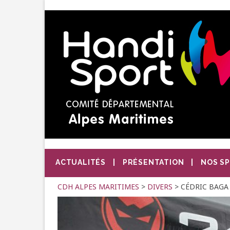
ACTUALITÉS
PRÉSENTATION
NOS S
CDH ALPES MARITIMES
>
DIVERS
>
CÉDRIC BAGA