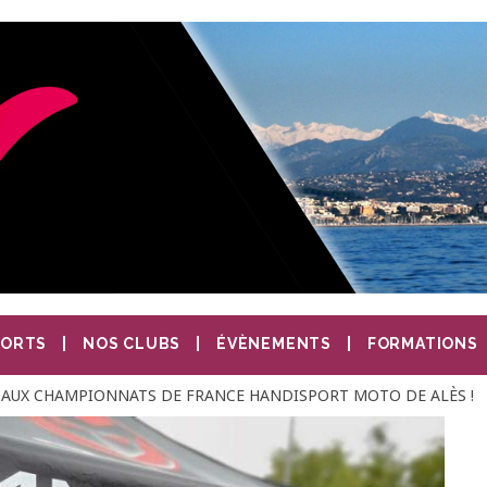
PORTS
NOS CLUBS
ÉVÈNEMENTS
FORMATIONS
 AUX CHAMPIONNATS DE FRANCE HANDISPORT MOTO DE ALÈS !