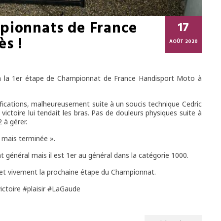
pionnats de France
17
ès !
AOÛT 2020
à la 1er étape de Championnat de France Handisport Moto à
alifications, malheureusement suite à un soucis technique Cedric
victoire lui tendait les bras. Pas de douleurs physiques suite à
2 à gérer.
e mais terminée ».
t général mais il est 1er au général dans la catégorie 1000.
t et vivement la prochaine étape du Championnat.
ctoire #plaisir #LaGaude