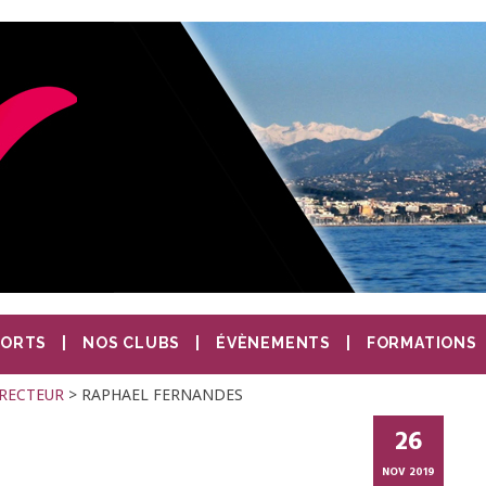
PORTS
NOS CLUBS
ÉVÈNEMENTS
FORMATIONS
RECTEUR
>
RAPHAEL FERNANDES
26
NOV 2019