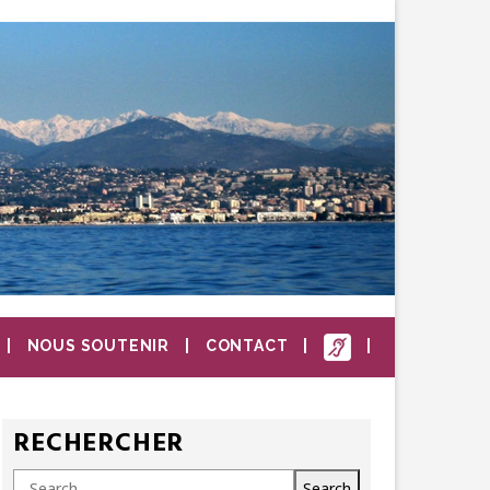
NOUS SOUTENIR
CONTACT
RECHERCHER
Search
Search