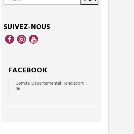
for:
SUIVEZ-NOUS
FACEBOOK
Comité Départemental Handisport
06