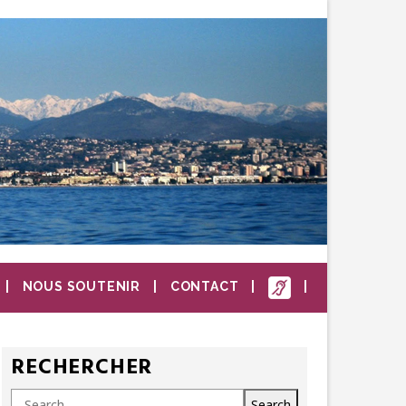
NOUS SOUTENIR
CONTACT
RECHERCHER
Search
Search