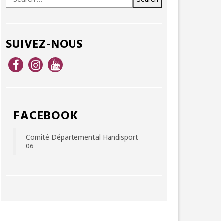
for:
SUIVEZ-NOUS
FACEBOOK
Comité Départemental Handisport
06