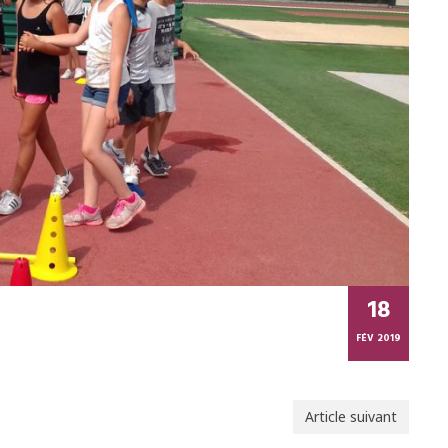
18
FÉV 2019
Article suivant