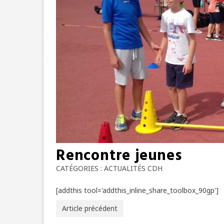
Rencontre jeunes
CATÉGORIES :
ACTUALITÉS CDH
[addthis tool='addthis_inline_share_toolbox_90gp']
Article précédent