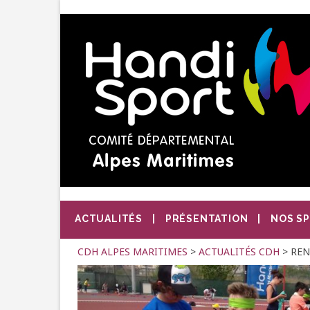
ACTUALITÉS
PRÉSENTATION
NOS S
CDH ALPES MARITIMES
>
ACTUALITÉS CDH
>
REN